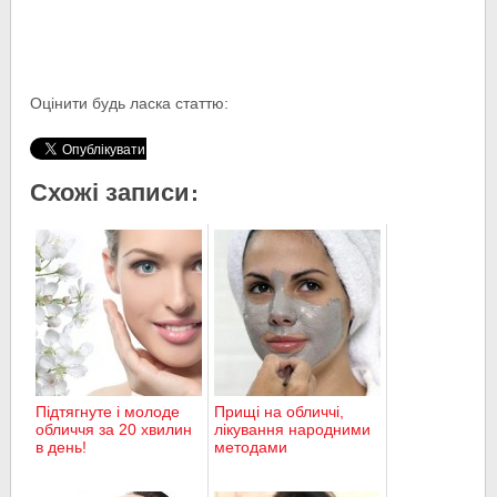
Оцінити будь ласка статтю:
Схожі записи:
Підтягнуте і молоде
Прищі на обличчі,
обличчя за 20 хвилин
лікування народними
в день!
методами