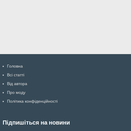
Головна
Всі статті
Від автора
Про моду
Політика конфіденційності
Підпишіться на новини