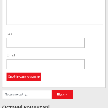
Ім'я
Email
Останні коментарі