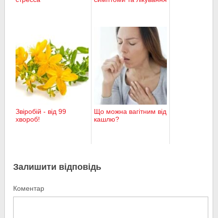
Звіробій - від 99
Що можна вагітним від
хвороб!
кашлю?
Залишити відповідь
Коментар