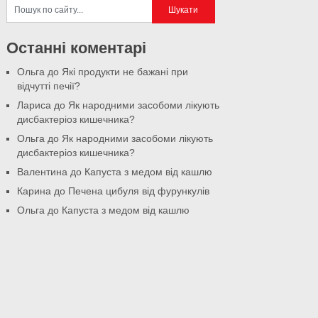
Останні коментарі
Ольга
до
Які продукти не бажані при
відчутті печії?
Лариса
до
Як народними засобоми лікують
дисбактеріоз кишечника?
Ольга
до
Як народними засобоми лікують
дисбактеріоз кишечника?
Валентина
до
Капуста з медом від кашлю
Карина
до
Печена цибуля від фурункулів
Ольга
до
Капуста з медом від кашлю