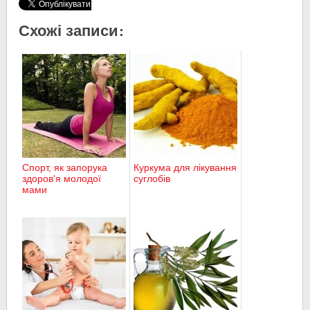
Схожі записи:
Спорт, як запорука
Куркума для лікування
здоров'я молодої
суглобів
мами