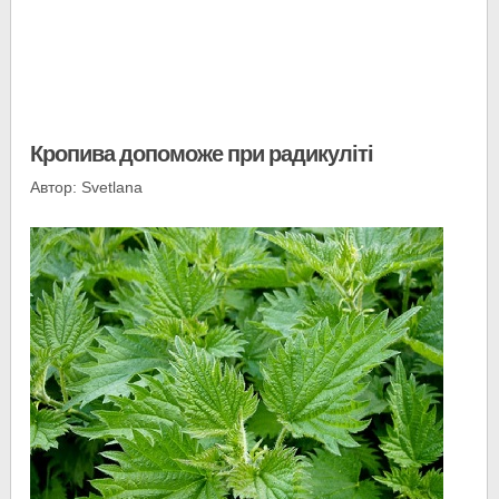
Кропива допоможе при радикуліті
Автор: Svetlana