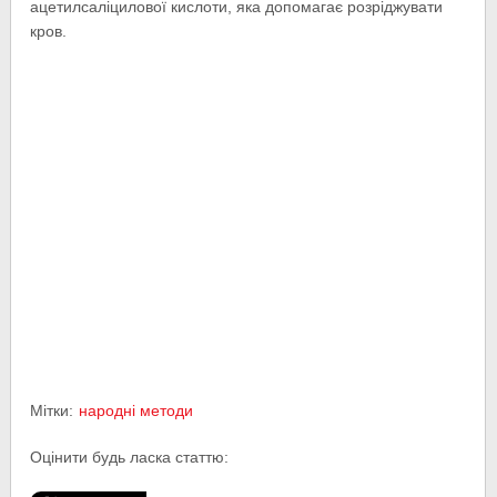
ацетилсаліцилової кислоти, яка допомагає розріджувати
кров.
Мітки:
народні методи
Оцінити будь ласка статтю: