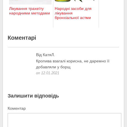
Лікування трахеїту
Народні засоби для
народними методами
лікування
бронхіальної астми
Коментарі
Від КатяЛ.
Кропива взагалі корисна, не даремно її
добавляли у борщ
on 12.01.2021
Залишити відповідь
Коментар