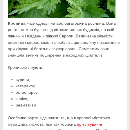
Кропива
– це однорічна або багаторічна рослина. Вона
росте, немов бур’ян під вікнами наших будинків, по всій
північній і південній півкулі Європи. Величезна кількість
вітамінів і мікроелементів роблять цю рослину незамінною
при лікуванні багатьох захворювань. Саме тому вона
знайшла велике поширення в народних цілителів.
Кропивою лікують:
судини;
катаракту;
остеопороз;
карієс;
ревматизм.
Особливо варто відзначити те, що в кропиві міститься
мурашина кислота, яка так корисна
при лікуванні