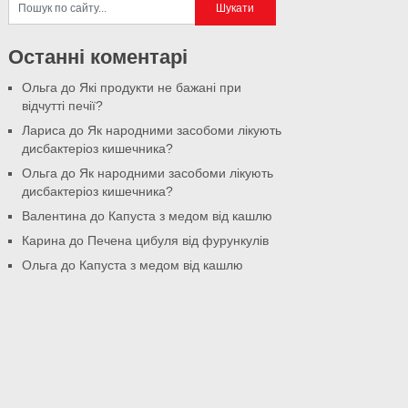
Останні коментарі
Ольга
до
Які продукти не бажані при
відчутті печії?
Лариса
до
Як народними засобоми лікують
дисбактеріоз кишечника?
Ольга
до
Як народними засобоми лікують
дисбактеріоз кишечника?
Валентина
до
Капуста з медом від кашлю
Карина
до
Печена цибуля від фурункулів
Ольга
до
Капуста з медом від кашлю