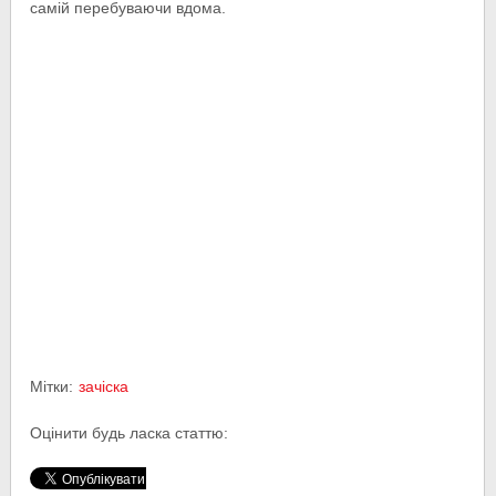
самій перебуваючи вдома.
Мітки:
зачіска
Оцінити будь ласка статтю: