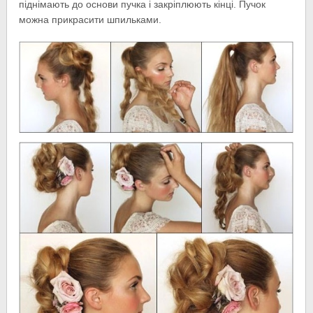
піднімають до основи пучка і закріплюють кінці. Пучок
можна прикрасити шпильками.