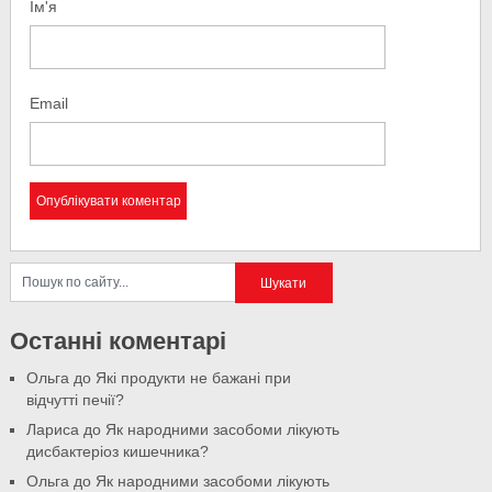
Ім'я
Email
Останні коментарі
Ольга
до
Які продукти не бажані при
відчутті печії?
Лариса
до
Як народними засобоми лікують
дисбактеріоз кишечника?
Ольга
до
Як народними засобоми лікують