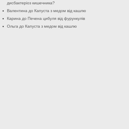
дисбактеріоз кишечника?
Валентина
до
Капуста з медом від кашлю
Карина
до
Печена цибуля від фурункулів
Ольга
до
Капуста з медом від кашлю