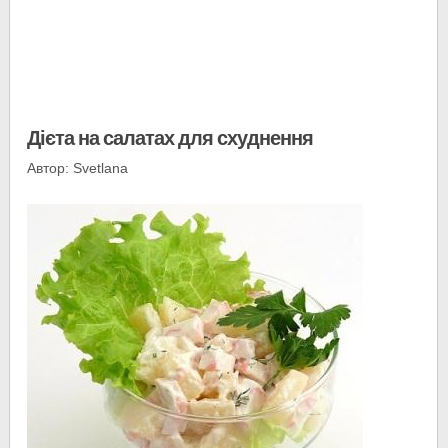
Дієта на салатах для схуднення
Автор: Svetlana