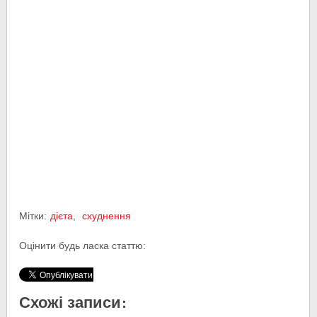
Мітки:
дієта
,
схуднення
Оцінити будь ласка статтю:
Схожі записи: