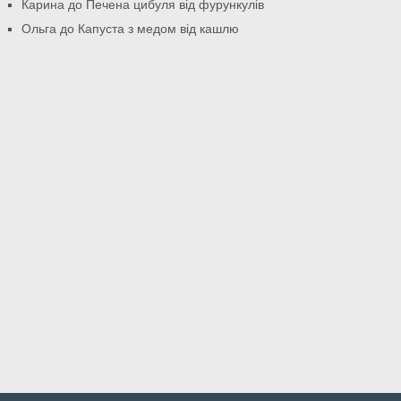
Карина
до
Печена цибуля від фурункулів
Ольга
до
Капуста з медом від кашлю