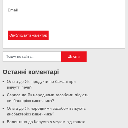
Email
Останні коментарі
Ольга
до
Які продукти не бажані при
відчутті печії?
Лариса
до
Як народними засобоми лікують
дисбактеріоз кишечника?
Ольга
до
Як народними засобоми лікують
дисбактеріоз кишечника?
Валентина
до
Капуста з медом від кашлю